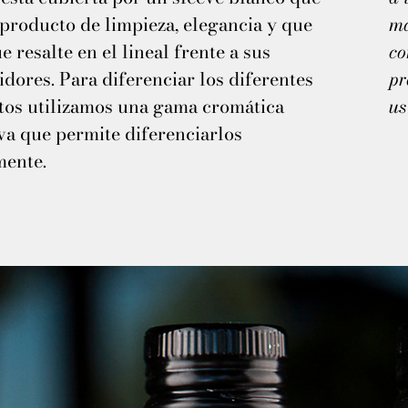
 producto de limpieza, elegancia y que
ma
e resalte en el lineal frente a sus
co
dores. Para diferenciar los diferentes
pr
tos utilizamos una gama cromática
us
va que permite diferenciarlos
mente.