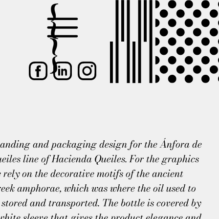
anding and packaging design for the Ánfora de
eiles line of Hacienda Queiles. For the graphics
 rely on the decorative motifs of the ancient
eek amphorae, which was where the oil used to
 stored and transported. The bottle is covered by
white sleeve that gives the product elegance and