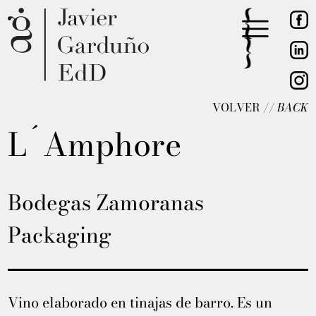
VOLVER //
BACK
L´Amphore
Bodegas Zamoranas
Packaging
Vino elaborado en tinajas de barro. Es un