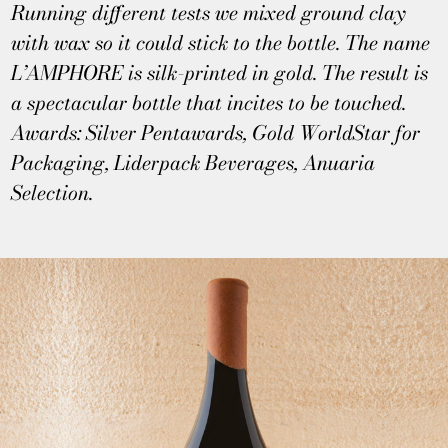
Running different tests we mixed ground clay
with wax so it could stick to the bottle. The name
L’AMPHORE is silk-printed in gold. The result is
a spectacular bottle that incites to be touched.
Awards: Silver Pentawards, Gold WorldStar for
Packaging, Liderpack Beverages, Anuaria
Selection.