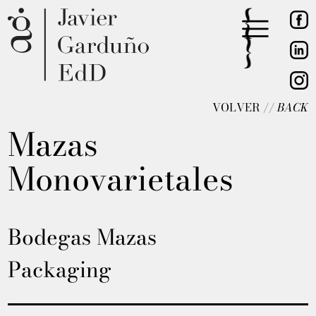
VOLVER //
BACK
Mazas
Monovarietales
Bodegas Mazas
Packaging