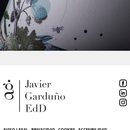
AVISO LEGAL
PRIVACIDAD
COOKIES
ACCESIBILIDAD