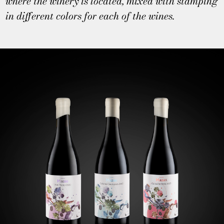
where the winery is located, mixed with stamping
in different colors for each of the wines.