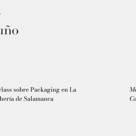
lass sobre Packaging en La
Ma
chería de Salamanca
Co