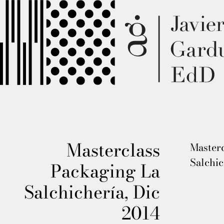
Masterclass
Masterc
Salchi
Packaging La
Salchichería, Dic
2014