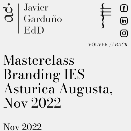
VOLVER //
BACK
Masterclass
Branding IES
Asturica Augusta,
Nov 2022
Nov 2022