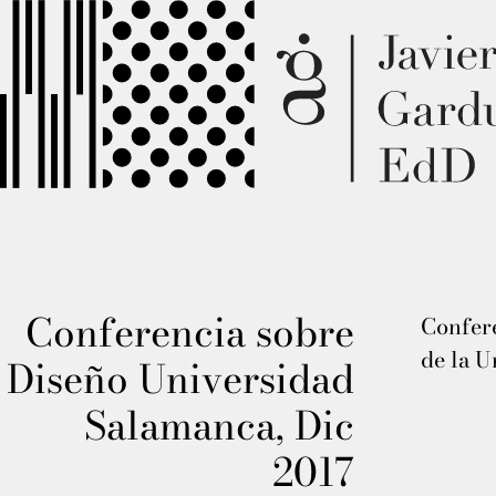
Conferencia sobre
Confere
de la U
Diseño Universidad
Salamanca, Dic
2017