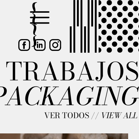
TRABAJOS
PACKAGING
VER TODOS //
VIEW ALL