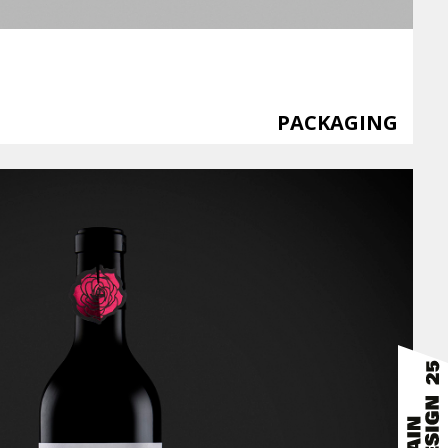
PACKAGING