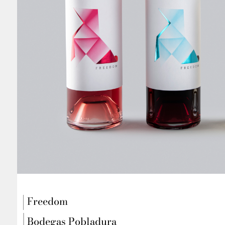
Freedom
Bodegas Pobladura